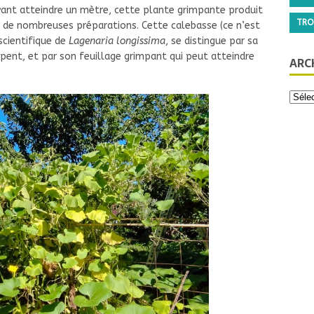
uvant atteindre un mètre, cette plante grimpante produit
TRO
ur de nombreuses préparations. Cette calebasse (ce n’est
scientifique de
Lagenaria longissima
, se distingue par sa
pent, et par son feuillage grimpant qui peut atteindre
ARC