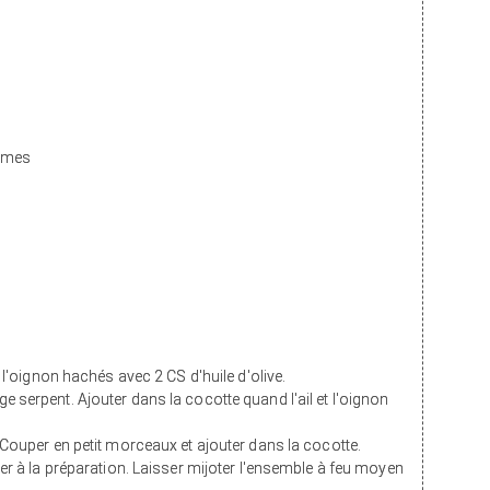
gumes
t l'oignon hachés avec 2 CS d'huile d'olive.
 serpent. Ajouter dans la cocotte quand l'ail et l'oignon
 Couper en petit morceaux et ajouter dans la cocotte.
ter à la préparation. Laisser mijoter l'ensemble à feu moyen