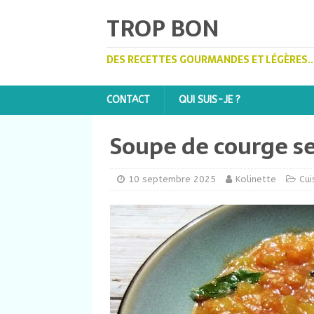
TROP BON
DES RECETTES GOURMANDES ET LÉGÈRES..
CONTACT
QUI SUIS-JE ?
Soupe de courge se
10 septembre 2025
Kolinette
Cui