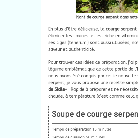
Plant de courge serpent dans notr
En plus d’être délicieuse, la
courge serpent
éliminer les toxines, et est riche en vitamine
ses tiges (tenerumi) sont aussi utilisées,
saveur et authenticité.
Pour trouver des idées de préparation, j’ai 
légume emblématique de cette partie de l’Ita
nous avons été conquis par cette nouvelle 
serpent, je vous propose une recette simp
de Sicile
« . Rapide à préparer et ne nécessi
chaude, à température (c’est comme cela qu
Soupe de courge serpent
Temps de préparation
15 minutes
Temps de cuisson
50 minutes