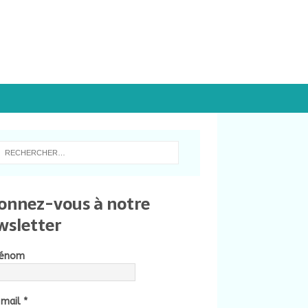
onnez-vous à notre
wsletter
rénom
-mail
*