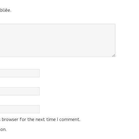
bliée.
s browser for the next time I comment.
ion.