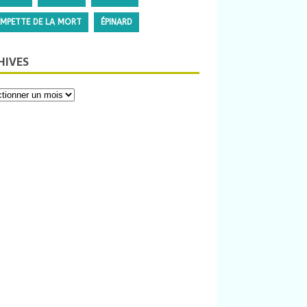
MPETTE DE LA MORT
ÉPINARD
HIVES