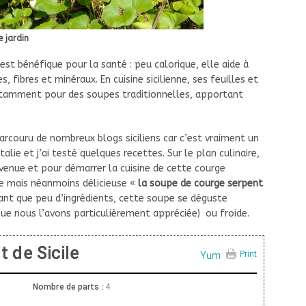
e jardin
est bénéfique pour la santé : peu calorique, elle aide à
s, fibres et minéraux. En cuisine sicilienne, ses feuilles et
 notamment pour des soupes traditionnelles, apportant
parcouru de nombreux blogs siciliens car c’est vraiment un
lie et j’ai testé quelques recettes. Sur le plan culinaire,
venue et pour démarrer la cuisine de cette courge
le mais néanmoins délicieuse «
la soupe de courge serpent
tant que peu d’ingrédients, cette soupe se déguste
e nous l’avons particulièrement appréciée) ou froide.
 de Sicile
Print
Yum
Nombre de parts :
4