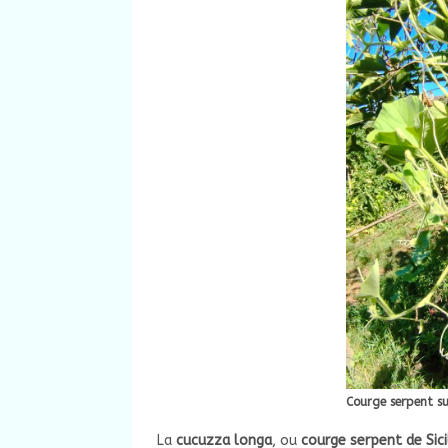
Courge serpent su
La
cucuzza longa
, ou
courge serpent de Sici