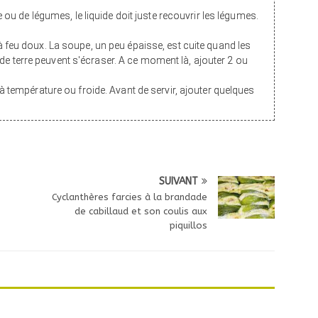
e ou de légumes, le liquide doit juste recouvrir les légumes.
 feu doux. La soupe, un peu épaisse, est cuite quand les
terre peuvent s'écraser. A ce moment là, ajouter 2 ou
à température ou froide. Avant de servir, ajouter quelques
SUIVANT
Cyclanthères farcies à la brandade
de cabillaud et son coulis aux
piquillos