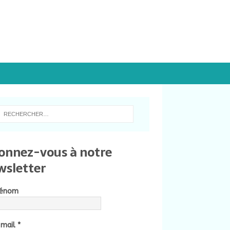
onnez-vous à notre
wsletter
rénom
-mail
*